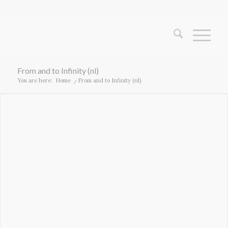
From and to Infinity (nl)
You are here:
Home
/
From and to Infinity (nl)