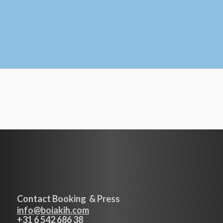
koop cd
Contact Booking & Press
info@boiakih.com
+31 6 542 686 38