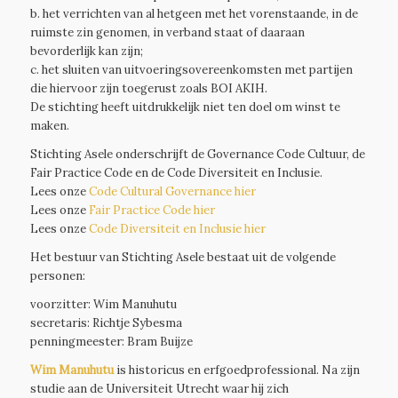
b. het verrichten van al hetgeen met het vorenstaande, in de
ruimste zin genomen, in verband staat of daaraan
bevorderlijk kan zijn;
c. het sluiten van uitvoeringsovereenkomsten met partijen
die hiervoor zijn toegerust zoals BOI AKIH.
De stichting heeft uitdrukkelijk niet ten doel om winst te
maken.
Stichting Asele onderschrijft de Governance Code Cultuur, de
Fair Practice Code en de Code Diversiteit en Inclusie.
Lees onze
Code Cultural Governance hier
Lees onze
Fair Practice Code hier
Lees onze
Code Diversiteit en Inclusie hier
Het bestuur van Stichting Asele bestaat uit de volgende
personen:
voorzitter: Wim Manuhutu
secretaris: Richtje Sybesma
penningmeester: Bram Buijze
Wim Manuhutu
is historicus en erfgoedprofessional. Na zijn
studie aan de Universiteit Utrecht waar hij zich