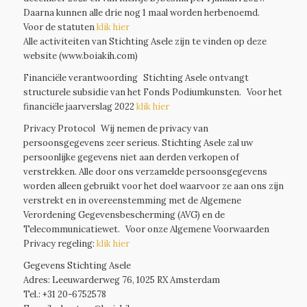
Daarna kunnen alle drie nog 1 maal worden herbenoemd.
Voor de statuten
klik hier
Alle activiteiten van Stichting Asele zijn te vinden op deze
website (www.boiakih.com)
Financiële verantwoording Stichting Asele ontvangt
structurele subsidie van het Fonds Podiumkunsten. Voor het
financiële jaarverslag 2022
klik hier
Privacy Protocol Wij nemen de privacy van
persoonsgegevens zeer serieus. Stichting Asele zal uw
persoonlijke gegevens niet aan derden verkopen of
verstrekken. Alle door ons verzamelde persoonsgegevens
worden alleen gebruikt voor het doel waarvoor ze aan ons zijn
verstrekt en in overeenstemming met de Algemene
Verordening Gegevensbescherming (AVG) en de
Telecommunicatiewet. Voor onze Algemene Voorwaarden
Privacy regeling:
klik hier
Gegevens Stichting Asele
Adres: Leeuwarderweg 76, 1025 RX Amsterdam
Tel.: +31 20-6752578