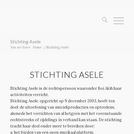
Stichting Asele
You are here:
Home
/
Stichting Asele
STICHTING ASELE
Stichting Asele is de rechtspersoon waaronder Boi Akih haar
activiteiten verricht.
Stichting Asele, opgericht op 9 december 2003, heeft ten
doel: de uitoefening van muziekproducties en optredens,
alsmede het verrichten van al hetgeen met het vorenstaande
rechtstreeks of zijdelings in verband kan staan. De stichting
tracht haar doel onder meer te bereiken door:
a. het bieden van een open muzikaal platform;